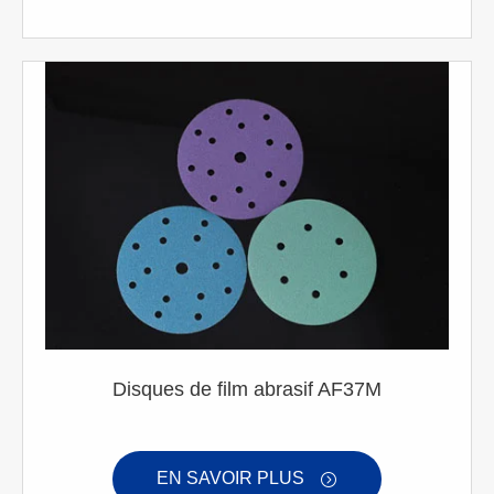
Disques de film abrasif AF37M
EN SAVOIR PLUS
