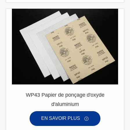
WP43 Papier de ponçage d'oxyde
d'aluminium
EN SAVOIR PLUS
