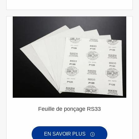
Feuille de ponçage RS33
EN SAVOIR PLUS
