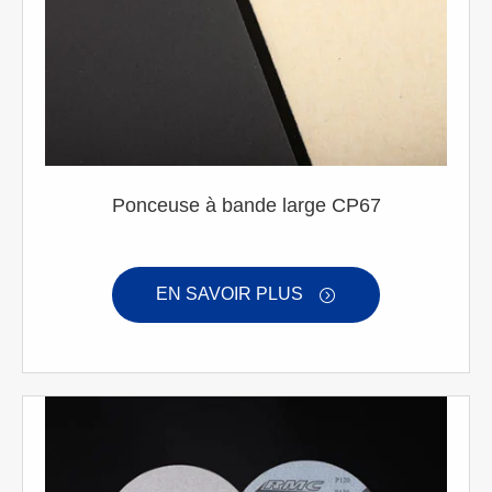
Ponceuse à bande large CP67
EN SAVOIR PLUS
