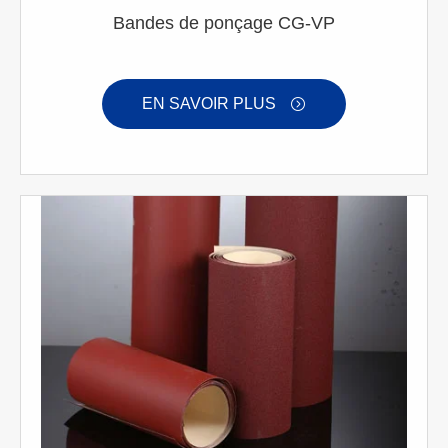
Bandes de ponçage CG-VP
EN SAVOIR PLUS
