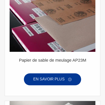
Papier de sable de meulage AP23M
EN SAVOIR PLUS
