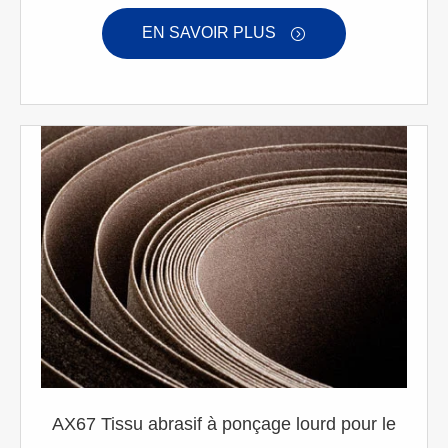
EN SAVOIR PLUS

AX67 Tissu abrasif à ponçage lourd pour le