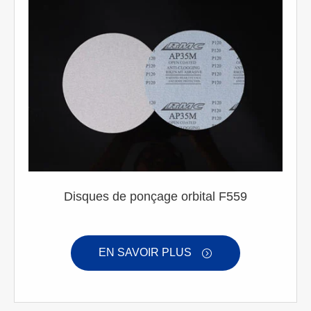
Disques de ponçage orbital F559
EN SAVOIR PLUS
