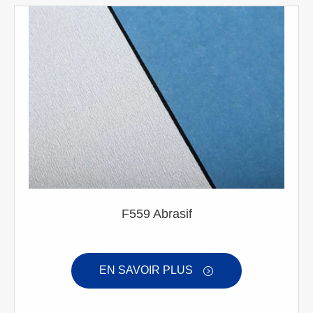
F559 Abrasif
EN SAVOIR PLUS
