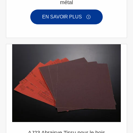
métal
EN SAVOIR PLUS

AJ23 Abraisve Tissu pour le bois