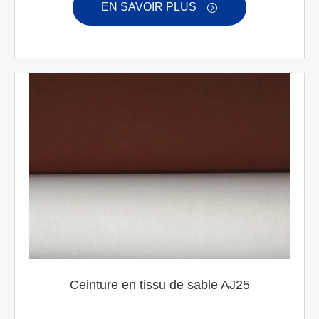
EN SAVOIR PLUS

Ceinture en tissu de sable AJ25