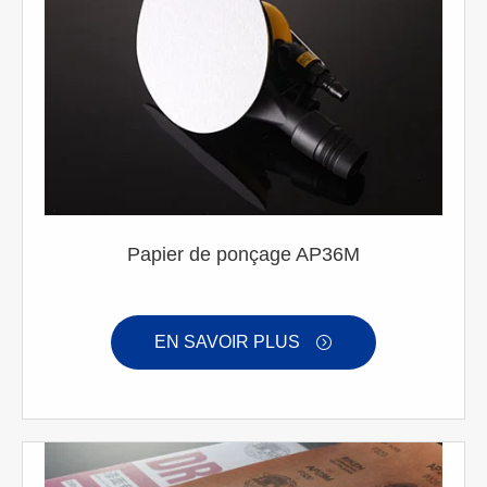
Papier de ponçage AP36M
EN SAVOIR PLUS
