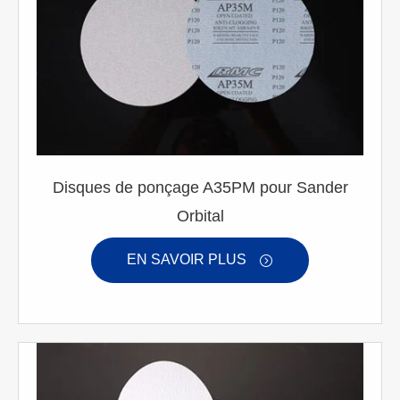
Disques de ponçage A35PM pour Sander
Orbital
EN SAVOIR PLUS
