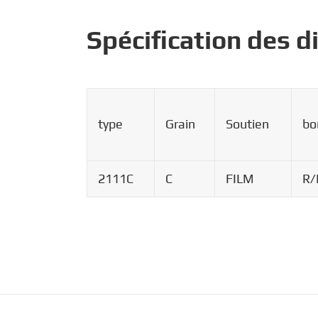
Spécification des 
type
Grain
Soutien
bo
2111C
C
FILM
R/