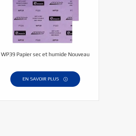
WP39 Papier sec et humide Nouveau
EN SAVOIR PLUS
