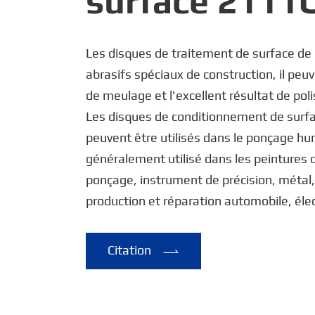
surface 2111
Les disques de traitement de surface de
abrasifs spéciaux de construction, il peuv
de meulage et l'excellent résultat de pol
Les disques de conditionnement de sur
peuvent être utilisés dans le ponçage hu
généralement utilisé dans les peintures 
ponçage, instrument de précision, métal
production et réparation automobile, élec
Citation
