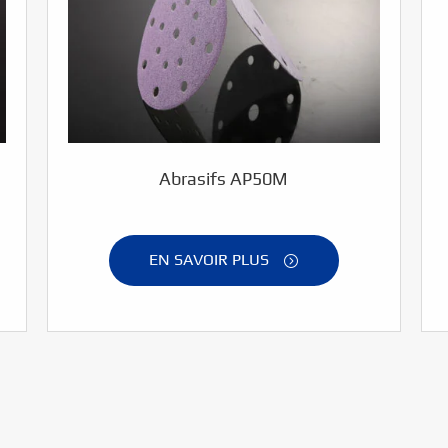
Abrasifs AP50M
EN SAVOIR PLUS
