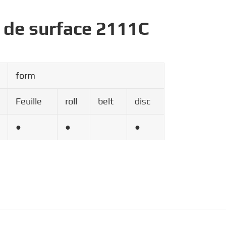
 de surface 2111C
form
Feuille
roll
belt
disc
●
●
●