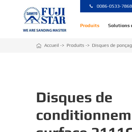
0086-0533-786
Produits
Solutions

Accueil
Produits
Disques de ponça
Disques de
conditionnem