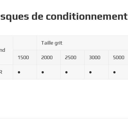
disques de conditionnement
Taille grit
nd
1500
2000
2500
3000
5000
R
●
●
●
●
●