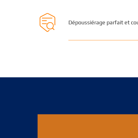

Dépoussiérage parfait et co