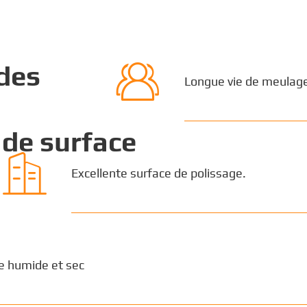

 des
Longue vie de meulag
de surface

Excellente surface de polissage.
e humide et sec