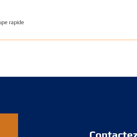
upe rapide
Contacte