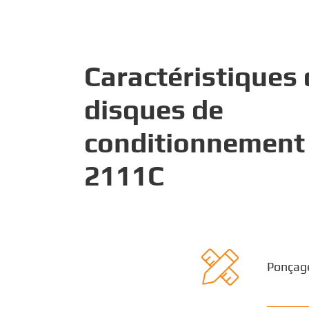
Caractéristiques
disques de
conditionnement 
2111C

Ponçag