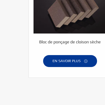
Bloc de ponçage de cloison sèche
EN SAVOIR PLUS
