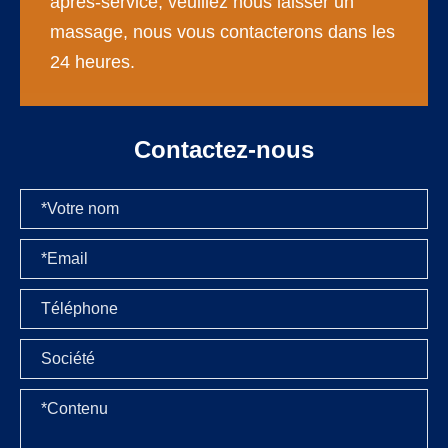
après-service, veuillez nous laisser un
massage, nous vous contacterons dans les
24 heures.
Contactez-nous