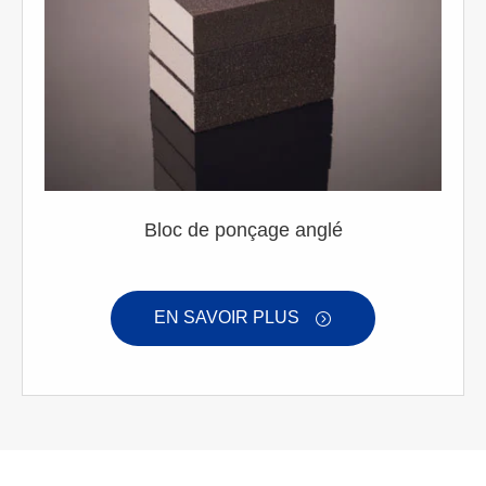
Bloc de ponçage anglé
EN SAVOIR PLUS
