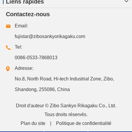
Liens rapides
Contactez-nous
Email:
fujistar@zibosankyorikagaku.com
Tel:
0086-0533-7868013
Adresse:
No.8, North Road, Hi-tech Industrial Zone, Zibo,
Shandong, 255086, China
Droit d'auteur ©
Zibo Sankyo Rikagaku Co., Ltd.
Tous droits réservés.
Plan du site
|
Politique de confidentialité