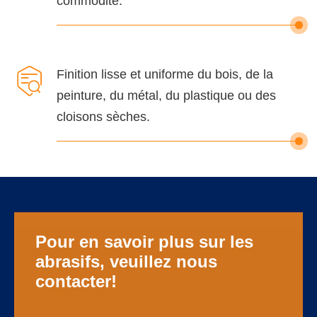
commodité.

Finition lisse et uniforme du bois, de la
peinture, du métal, du plastique ou des
cloisons sèches.
Pour en savoir plus sur les
abrasifs, veuillez nous
contacter!