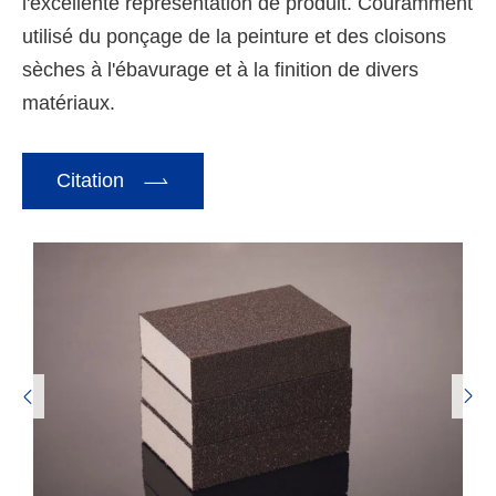
l'excellente représentation de produit. Couramment
utilisé du ponçage de la peinture et des cloisons
sèches à l'ébavurage et à la finition de divers
matériaux.

Citation

