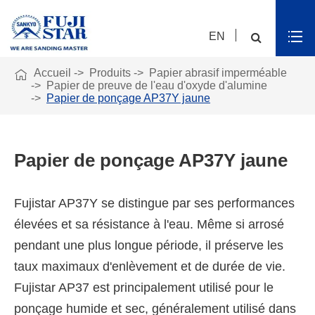
EN

Accueil
Produits
Papier abrasif imperméable
Papier de preuve de l'eau d'oxyde d'alumine
Papier de ponçage AP37Y jaune
Papier de ponçage AP37Y jaune
Fujistar AP37Y se distingue par ses performances
élevées et sa résistance à l'eau. Même si arrosé
pendant une plus longue période, il préserve les
taux maximaux d'enlèvement et de durée de vie.
Fujistar AP37 est principalement utilisé pour le
ponçage humide et sec, généralement utilisé dans