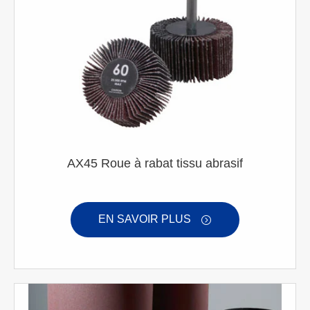
AX45 Roue à rabat tissu abrasif
EN SAVOIR PLUS
