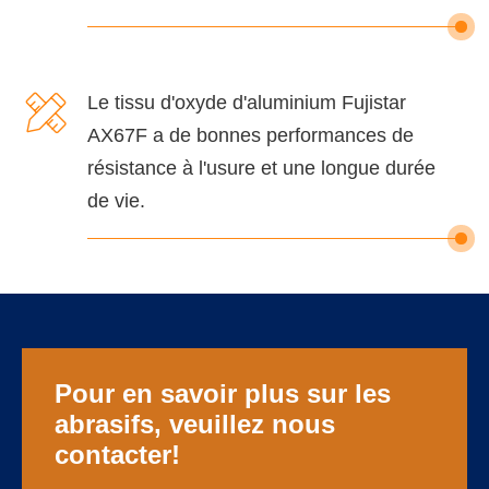

Le tissu d'oxyde d'aluminium Fujistar
AX67F a de bonnes performances de
résistance à l'usure et une longue durée
de vie.
Pour en savoir plus sur les
abrasifs, veuillez nous
contacter!