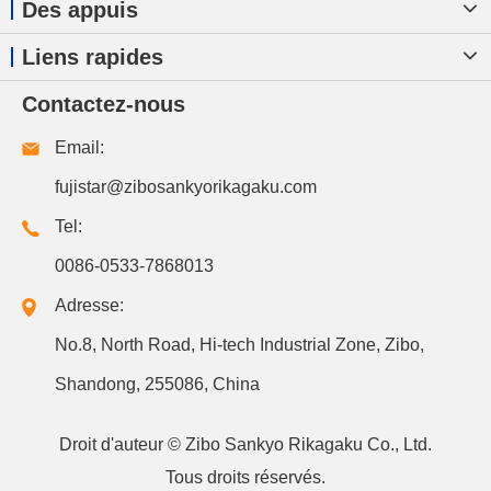
Des appuis
Liens rapides
Contactez-nous
Email:
fujistar@zibosankyorikagaku.com
Tel:
0086-0533-7868013
Adresse:
No.8, North Road, Hi-tech Industrial Zone, Zibo,
Shandong, 255086, China
Droit d'auteur ©
Zibo Sankyo Rikagaku Co., Ltd.
Tous droits réservés.