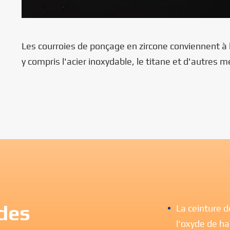
Les courroies de ponçage en zircone conviennent à 
y compris l'acier inoxydable, le titane et d'autres 
 des
La ceinture 
l'oxyde de h