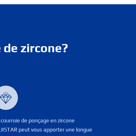
 de zircone?

 courroie de ponçage en zircone
JISTAR peut vous apporter une longue