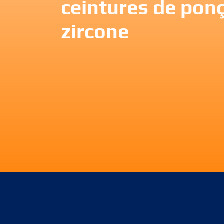
ceintures de pon
zircone