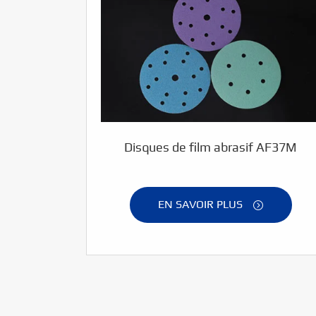
Disques de film abrasif AF37M
EN SAVOIR PLUS
