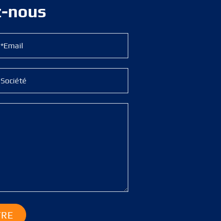
z-nous