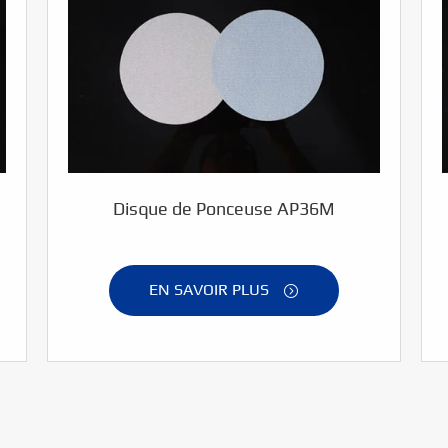
Disque de Ponceuse AP36M
EN SAVOIR PLUS
