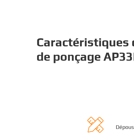
Caractéristiques 
de ponçage AP33

Dépouss