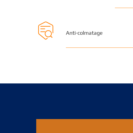

Anti-colmatage