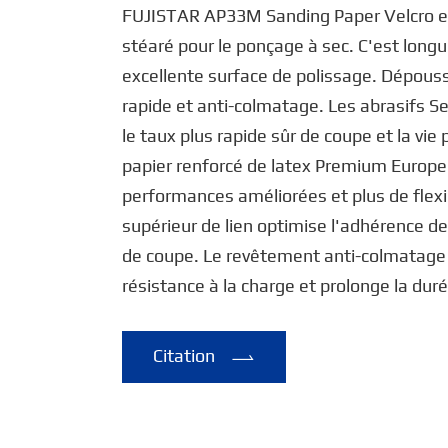
FUJISTAR AP33M Sanding Paper Velcro es
stéaré pour le ponçage à sec. C'est long
excellente surface de polissage. Dépouss
rapide et anti-colmatage. Les abrasifs S
le taux plus rapide sûr de coupe et la vie
papier renforcé de latex Premium Europe
performances améliorées et plus de flexi
supérieur de lien optimise l'adhérence de 
de coupe. Le revêtement anti-colmatage 
résistance à la charge et prolonge la dur
Citation
