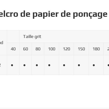
Velcro de papier de ponçag
Taille grit
nd
40
60
80
100
120
150
180
R
●
●
●
●
●
●
●