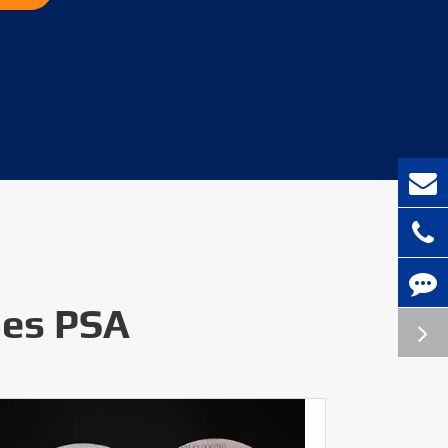
ues PSA