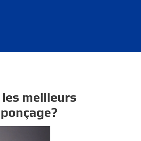
les meilleurs
e ponçage?