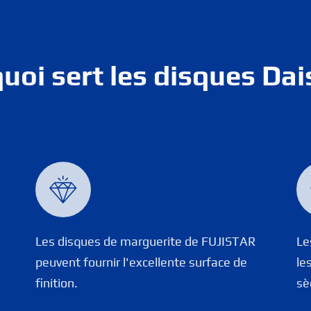
quoi sert les disques Dai

Les disques de marguerite de FUJISTAR
Le
peuvent fournir l'excellente surface de
le
finition.
sè