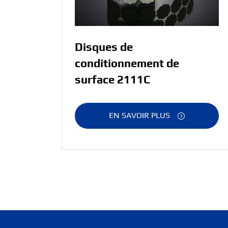
Disques de
conditionnement de
surface 2111C
EN SAVOIR PLUS
