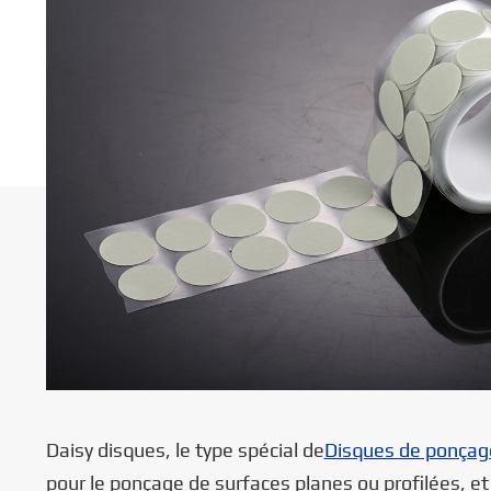
Daisy disques, le type spécial de
Disques de ponçag
pour le ponçage de surfaces planes ou profilées, et