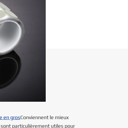
e en gros
Conviennent le mieux
 sont particulièrement utiles pour