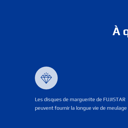
À 

Les disques de marguerite de FUJISTAR
peuvent fournir la longue vie de meulage