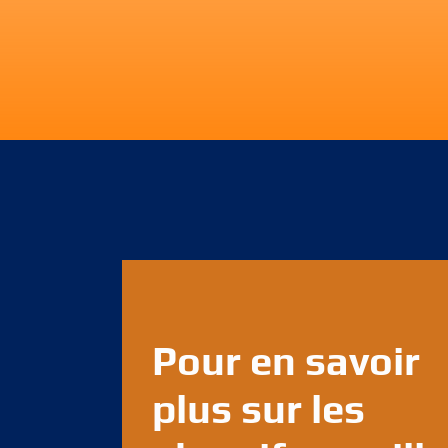
Pour en savoir
plus sur les