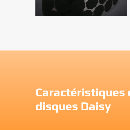
Caractéristiques
disques Daisy