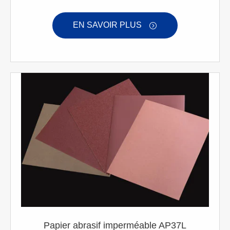
EN SAVOIR PLUS

Papier abrasif imperméable AP37L