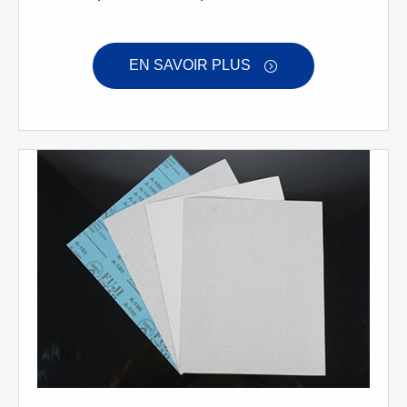
EN SAVOIR PLUS
