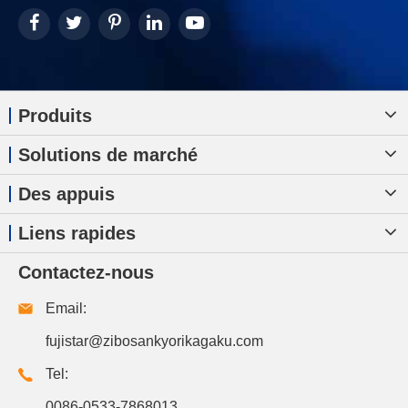
Produits
Solutions de marché
Des appuis
Liens rapides
Contactez-nous
Email:
fujistar@zibosankyorikagaku.com
Tel:
0086-0533-7868013