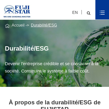
EN

Accueil
Durabilité/ESG
Durabilité/ESG
Devenir l'entreprise crédible et se consacrer à la
société. Construire le système à faible coût.
À propos de la durabilité/ESG de