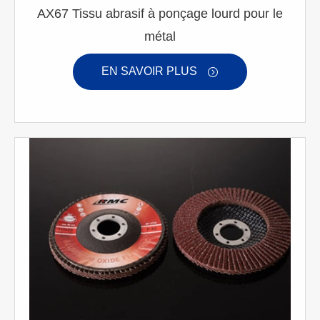
AX67 Tissu abrasif à ponçage lourd pour le
métal
EN SAVOIR PLUS
