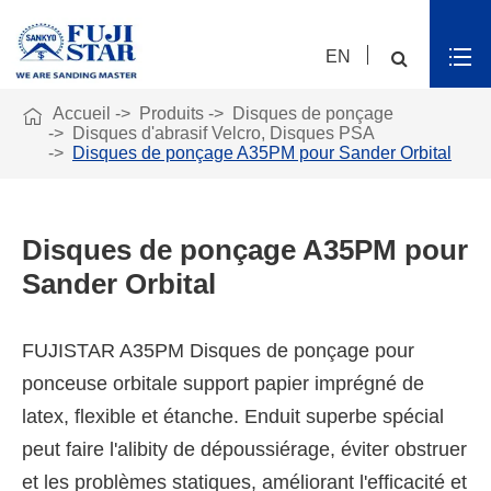
EN

Accueil
Produits
Disques de ponçage
Disques d'abrasif Velcro, Disques PSA
Disques de ponçage A35PM pour Sander Orbital
Disques de ponçage A35PM pour
Sander Orbital
FUJISTAR A35PM Disques de ponçage pour
ponceuse orbitale support papier imprégné de
latex, flexible et étanche. Enduit superbe spécial
peut faire l'alibity de dépoussiérage, éviter obstruer
et les problèmes statiques, améliorant l'efficacité et