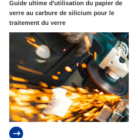
Guide ultime d'utilisation du papier de
verre au carbure de silicium pour le
traitement du verre