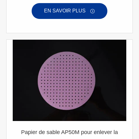
EN SAVOIR PLUS

Papier de sable AP50M pour enlever la