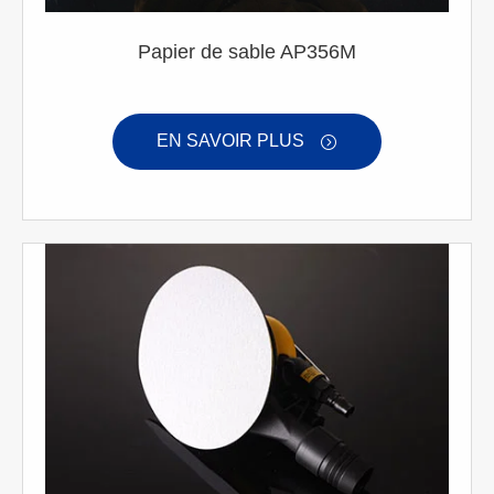
Papier de sable AP356M
EN SAVOIR PLUS
