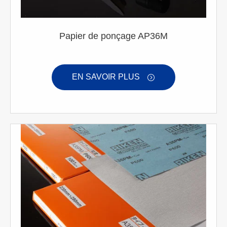
Papier de ponçage AP36M
EN SAVOIR PLUS
