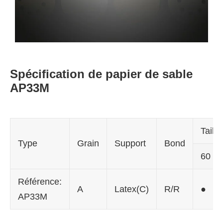
Spécification de papier de sable
AP33M
Taille
Type
Grain
Support
Bond
60
Référence:
A
Latex(C)
R/R
●
AP33M