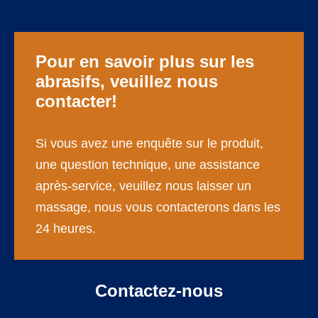
Pour en savoir plus sur les
abrasifs, veuillez nous
contacter!
Si vous avez une enquête sur le produit,
une question technique, une assistance
après-service, veuillez nous laisser un
massage, nous vous contacterons dans les
24 heures.
Contactez-nous