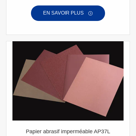
EN SAVOIR PLUS

Papier abrasif imperméable AP37L