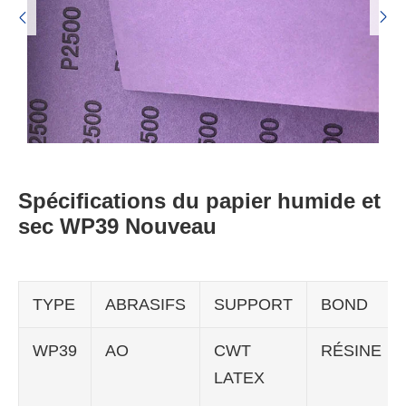


Spécifications du papier humide et
sec WP39 Nouveau
TYPE
ABRASIFS
SUPPORT
BOND
WP39
AO
CWT
RÉSINE
LATEX