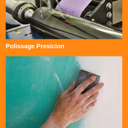
Polissage Presicion