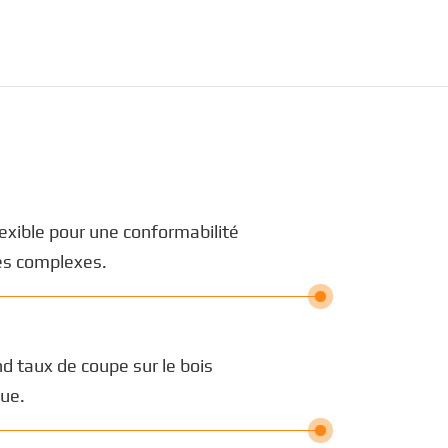
lexible pour une conformabilité
es complexes.
d taux de coupe sur le bois
que.