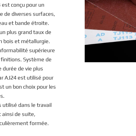
4 est conçu pour un
e de diverses surfaces,
leau et bande étroite.
un plus grand taux de
n bois et métallurgie.
nformabilité supérieure
finitions. Système de
 durée de vie plus
ar AJ24 est utilisé pour
st un bon choix pour les
s.
utilisé dans le travail
 ainsi de suite,
ticulièrement formée.