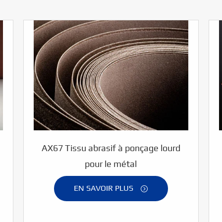
AX67 Tissu abrasif à ponçage lourd
pour le métal
EN SAVOIR PLUS
