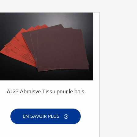
AJ23 Abraisve Tissu pour le bois
EN SAVOIR PLUS
