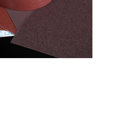
português
العربية
tiếng việt
Polska