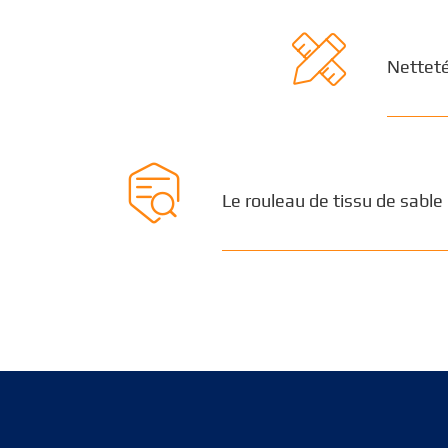

Netteté

Le rouleau de tissu de sable 