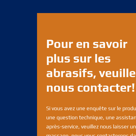
Pour en savoir
plus sur les
abrasifs, veuill
nous contacter!
Si vous avez une enquête sur le produ
une question technique, une assista
après-service, veuillez nous laisser un
massage, nous vous contacterons d