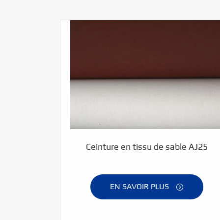
Ceinture en tissu de sable AJ25
EN SAVOIR PLUS
