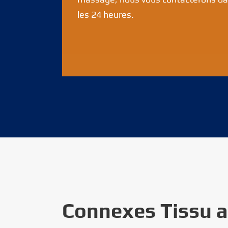
les 24 heures.
Connexes Tissu a