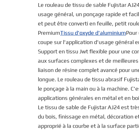
Le rouleau de tissu de sable Fujistar AJ2
usage général, un ponçage rapide et facil
et peut être converti en feuille, petit rou
Premium
Tissu d'oxyde d'aluminium
Pour 
coupe sur l'application d'usage général e
Support en tissu Jwt flexible pour une co
aux surfaces complexes et de meilleures 
liaison de résine complet avancé pour une
longue. Le rouleau de tissu abrasif Fujist
le ponçage à la main ou à la machine. C'e
applications générales en métal et en boi
Le tissu de sable de Fujistar AJ24 est très 
du bois, finissage en métal, décoration et
approprié à la courbe et à la surface par